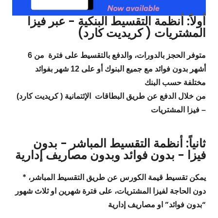
أولاً: أنظمة التقسيط البنكية - عبر فيزا
المشتريات ( كريديت كارد)
متوفر الحجز بالدورات، والدفع بالتقسيط على فترة من 6
أشهر بدون فوائد مع جميع البنوك أو على 12 شهر بفوائد
مختلفة حسب البنك
من خلال الدفع عن طريق البطاقات الإئتمانية ( كريديت كارد)
– فيزا المشتريات
ثانياً: أنظمة التقسيط المباشر - بدون
فيزا - بدون فوائد وبدون مصاريف إدارية
* يمكن تقسيط قيمة الكورس عن طريق التقسيط المباشر،
دون الحاجة لفيزا المشتريات، على فترة شهرين او ثلاث شهور
“بدون فوائد” او مصاريف إدارية