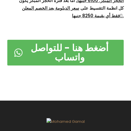
الحجز المبكر. 6100 جنيهاً،
اما بعد فترة الحجز المبكر يكون
كل انظمة التقسيط على
سعر الدبلومة بعد الخصم المعلن
فقط أي بقيمة 8250 جنيها.ً
أضغط هنا - للتواصل
واتساب