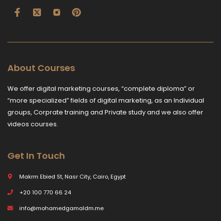
About Courses
We offer digital marketing courses, “complete diploma” or
“more specialized” fields of digital marketing, as an Individual
groups, Corprate training and Private study and we also offer
videos courses.
Get In Touch
Makrm Ebied St, Nasr City, Cairo, Egypt
+20 100 770 66 24
info@mohamedgamaldm.me