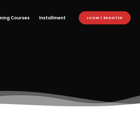
ing Courses
Installment
LOGIN | REGISTER