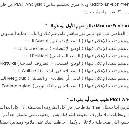
.. .؟؟ طيب واحدة واحدة
Macro-Environ
تعالوا نفهم الأول أيه هو الــ
*
ع الإجتماعي) للبلد (إللي هيتم تنفيذ الإعلان فيها)
لوضع الإقتصادي) للبلد (إللي هيتم تنفيذ الإعلان فيها)
وضع السياسي ) للبلد (إللي هيتم تنفيذ الإعلان فيها)
طبيعي – الظروف المناخية) للبلد (إللي هيتم تنفيذ الإعلان فيها)
ع الثقافي للشعب) للبلد (إللي هيتم تنفيذ الإعلان فيها)
 أو العقائدي او الطائفي) للبلد (إللي هيتم تنفيذ الإعلان فيها)
وضع التقني والتكنولوجي) للبلد (إللي هيتم تنفيذ الإعلان فيها)
PEST Ana
طيب يعني أيه بقى الــ
*
أن دراستك وتحليلك لـ 4 ظروف محيطة لشركتك بس .. يخليك تبقى متمكن