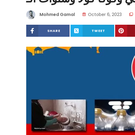
Mohmed Gamal
October 6, 2023
SHARE
TWEET