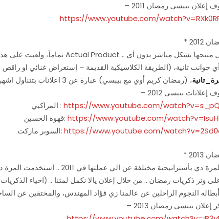
شوف إعلان بيبسي رمضان 2011
https://www.youtube.com/watch?v=RXk0
ن 2012
ي جوانب تانية، (الطريقة الكلاسيكية القديمة – إستعراض غنائي او راقص
رة_تانية
وف إعلانات بيبسي 2012
https://www.youtube.com/watch?v=s_pQ
المراكبي :
https://www.youtube.com/watch?v=IsuH
قهوة الحسين:
https://www.youtube.com/watch?v=2Sd0
السوبر ماركت:
ن 2013
أبطاله النجوم الراحلين عن عالمنا زي فؤاد المهندس، والمختفين عن الساح
تكر إعلان بيبسي رمضان 2013
https://www.youtube.com/watch?v=jB3y