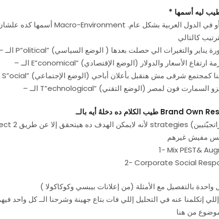
يب ليه أسمها
*
Brand Own Resp
طيب الكلام ده دخلهُ أيه بالــ
1- Mix PEST& A
2- Corporate Social Respon
واحدة بالتفصيل مع الأمثلة (من إعلانات بيبسي وكوكاكولا )
موضوع من هنا